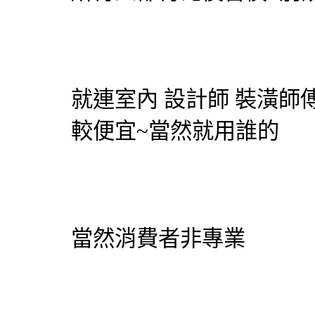
就連室內
設計師
裝潢師傅
較便宜~當然就用誰的
當然消費者非專業