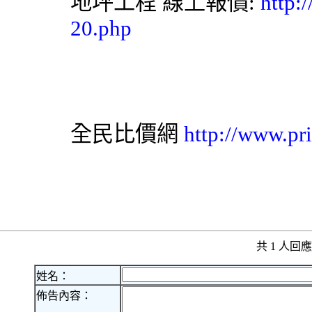
地坪工程
線上報價:
http:
20.php
全民比價網
http://www.pr
共 1 人
姓名：
佈告內容：