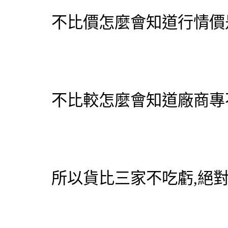
不比價怎麼會知道行情價
不比較怎麼會知道廠商專
所以貨比三家不吃虧,絕