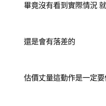
畢竟沒有看到實際情況 
還是會有落差的
估價丈量這動作是一定要