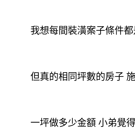
我想每間裝潢案子條件都
但真的相同坪數的房子 
一坪做多少金額 小弟覺