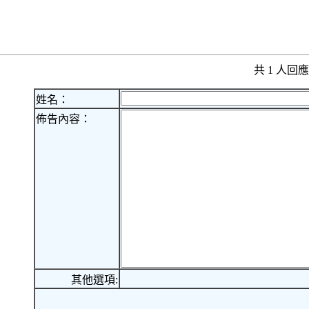
共 1 人
姓名：
佈告內容：
其他選項: