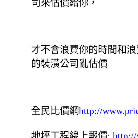
司
來估價給你，
才不會浪費你的時間和浪
的
裝潢公司
亂估價
全民比價網
http://www.pri
地坪工程
線上報價:
http: