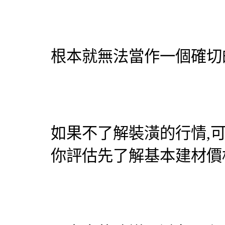
根本就無法當作一個確切
如果不了解裝潢的行情,
你評估先了解基本建材價