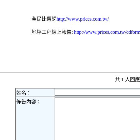
全民比價網
http://www.prices.com.tw/
地坪工程
線上報價:
http://www.prices.com.tw/cdfor
共 1 人
姓名：
佈告內容：