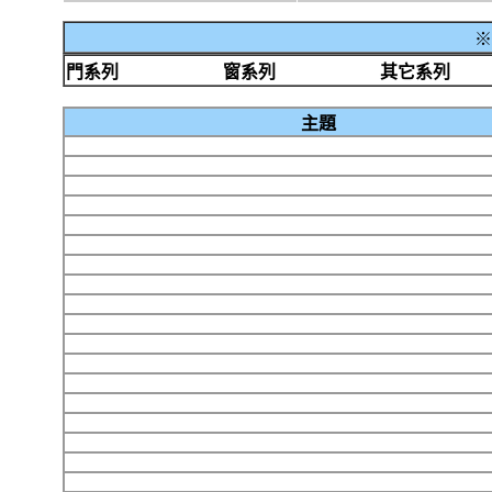
※
門系列
窗系列
其它系列
主題