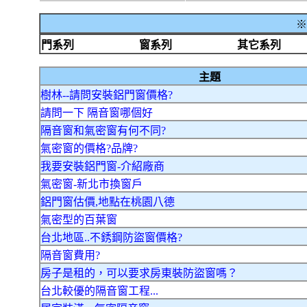
※
門系列
窗系列
其它系列
主題
樹林--請問安裝鋁門窗價格?
請問一下 隔音窗哪個好
隔音窗和氣密窗有何不同?
氣密窗的價格?品牌?
我要安裝鋁門窗-介紹廠商
氣密窗-新北市換窗戶
鋁門窗估價,地點在桃園八德
氣密型的百葉窗
台北地區..不銹鋼防盜窗價格?
隔音窗費用?
房子是租的，可以要求房東裝防盜窗嗎？
台北較優的隔音窗工程...