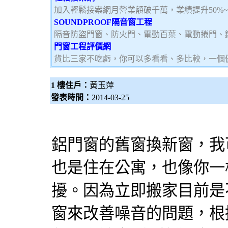
加入輕鬆接案網月營業額破千萬，業績提升50%
SOUNDPROOF隔音窗工程
隔音防盜門窗、防火門、電動百葉、電動捲門、
門窗工程評價網
貨比三家不吃虧，你可以多看看、多比較，一個
1 樓住戶：
黃玉萍
發表時間：
2014-03-25
鋁門窗的舊窗換新窗，我
也是住在公寓，也像你一
擾。因為立即搬家目前是
窗來改善噪音的問題，根