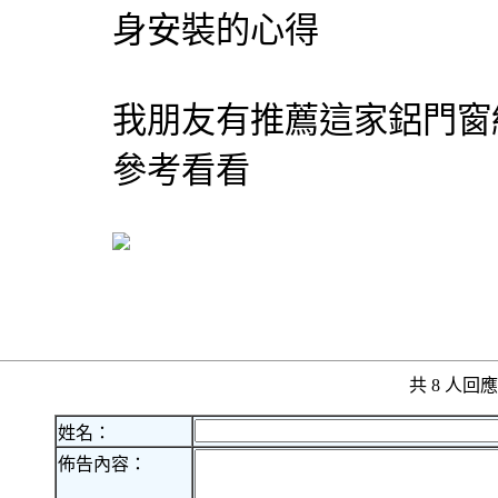
身安裝的心得
我朋友有推薦這家鋁門窗
參考看看
共 8 人
姓名：
佈告內容：