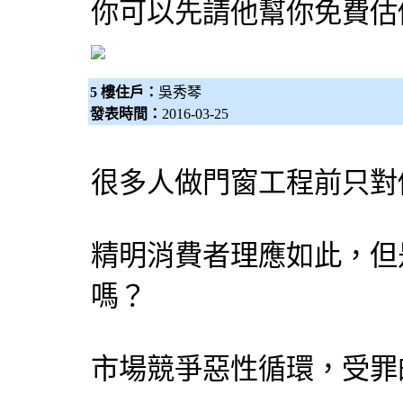
你可以先請他幫你免費估
5 樓住戶：
吳秀琴
發表時間：
2016-03-25
很多人做門窗工程前只對
精明消費者理應如此，但
嗎？
市場競爭惡性循環，受罪