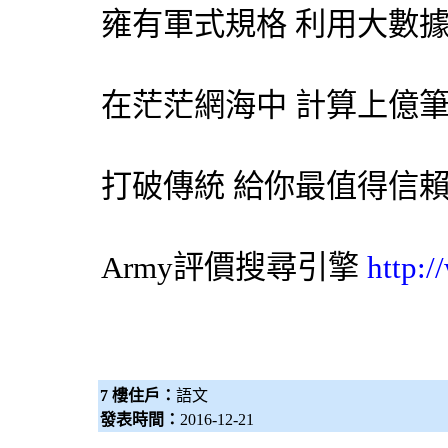
雍有軍式規格 利用大數
在茫茫網海中 計算上億
打破傳統 給你最值得信
Army評價
搜尋引擎
http:
7 樓住戶：
語文
發表時間：
2016-12-21