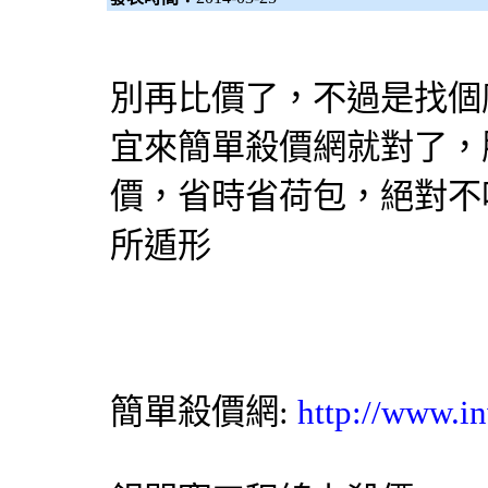
別再
比價
了，不過是找個
宜來簡單
殺價網
就對了，
價
，省時省荷包，絕對不
所遁形
簡單殺價網
:
http://www.in