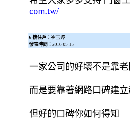
希望大家多多支持
門窗
com.tw/
6 樓住戶：
崔玉婷
發表時間：
2016-05-15
一家公司的好壞不是靠老
而是要靠著網路口碑建立
但好的口碑你如何得知