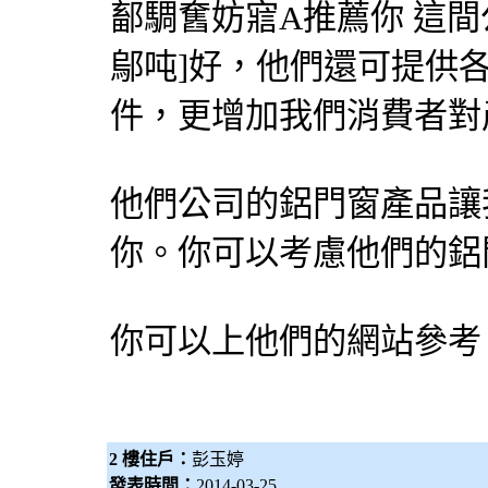
鄐騆𡚒妨寣A推薦你 這
鄔吨]好，他們還可提供
件，更增加我們消費者對
他們公司的鋁門窗產品讓
你。你可以考慮他們的鋁
你可以上他們的網站參考
2 樓住戶：
彭玉婷
發表時間：
2014-03-25