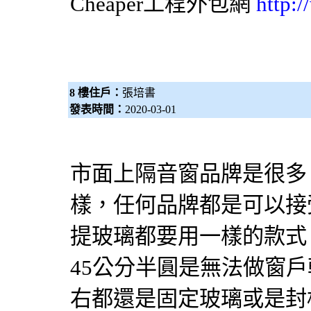
Cheaper工程
外包網
http:
8 樓住戶：
張培書
發表時間：
2020-03-01
市面上隔音窗品牌是很多
樣，任何品牌都是可以接
提玻璃都要用一樣的款式
45公分半圓是無法做窗
右都還是固定玻璃或是封