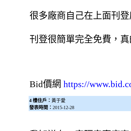
很多廠商自己在上面刊登
刊登很簡單完全免費，真
Bid價網
https://www.bid.c
4 樓住戶：
黃于愛
發表時間：
2015-12-28