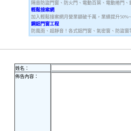
隔音防盜門窗、防火門、電動百葉、電動捲門、
輕鬆接案網
加入輕鬆接案網月營業額破千萬，業績提升50%
鋼鋁門窗工程
防風雨、超靜音！各式鋁門窗、氣密窗、防盜窗
姓名：
佈告內容：