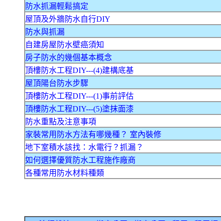
防水抓漏輕鬆搞定
屋頂及外牆防水自行DIY
防水與抓漏
自建房屋防水壁癌須知
房子防水的幾個基本概念
頂樓防水工程DIY---(4)建構底基
屋頂陽台防水步驟
頂樓防水工程DIY---(1)事前評估
頂樓防水工程DIY---(5)塗抹面漆
防水重點及注意事項
家裝常用防水方法有哪幾種？ 室內裝修
地下室積水該找：水電行？抓漏？
如何選擇優質防水工程施作廠商
各種常用防水材料種類