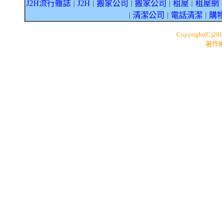
J2H流行雜誌
J2H
搬家公司
搬家公司
租屋
租屋網
｜
｜
｜
｜
｜
清潔公司
電話清潔
購
｜
｜
｜
Copyright(C)20
著作