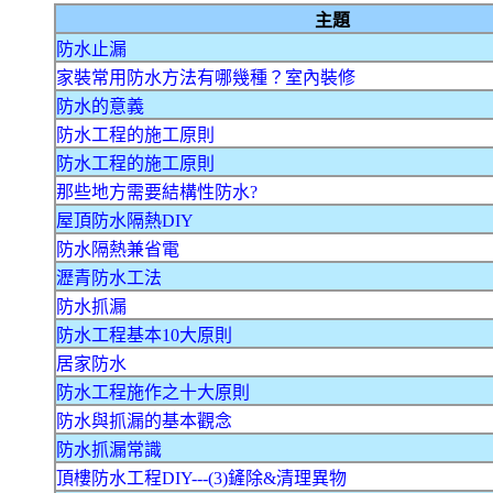
主題
防水止漏
家裝常用防水方法有哪幾種？室內裝修
防水的意義
防水工程的施工原則
防水工程的施工原則
那些地方需要結構性防水?
屋頂防水隔熱DIY
防水隔熱兼省電
瀝青防水工法
防水抓漏
防水工程基本10大原則
居家防水
防水工程施作之十大原則
防水與抓漏的基本觀念
防水抓漏常識
頂樓防水工程DIY---(3)鏟除&清理異物