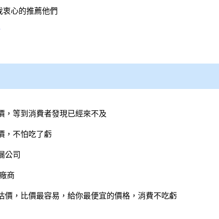
我衷心的推薦他們
價，等到消費者發現已經來不及
價，不怕吃了虧
漏
公司
廠商
估價，比價最容易，給你最便宜的價格，消費不吃虧