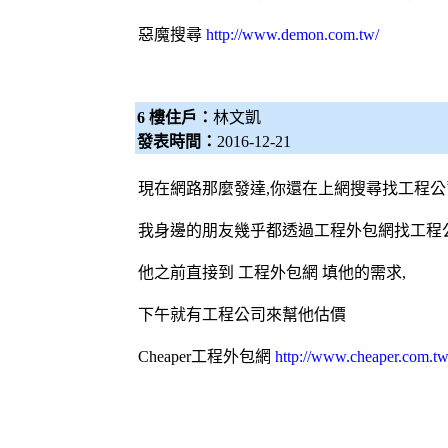
惡魔搜尋
http://www.demon.com.tw/
6 樓住戶：
林文凱
發表時間：
2016-12-21
現在網路那麼發達,你還在上網搜尋找工程公
我身邊的朋友幾乎都透過工程
外包網
找工程
他之前直接到 工程
外包網
填他的需求,
下午就有工程公司來幫他估價
Cheaper工程
外包網
http://www.cheaper.com.tw