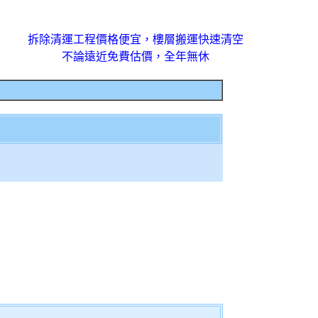
拆除清運工程價格便宜，樓層搬運快速清空
不論遠近免費估價，全年無休