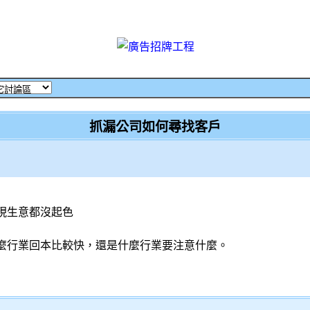
抓漏公司如何尋找客戶
現生意都沒起色
麼行業回本比較快，還是什麼行業要注意什麼。