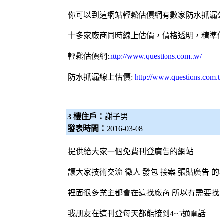
你可以到這網站輕鬆估價網有數家
防水抓漏
十多家廠商同時線上估價，價格透明，精準
輕鬆估價網
:
http://www.questions.com.tw/
防水抓漏
線上估價:
http://www.questions.com.
3 樓住戶：
謝子男
發表時間：
2016-03-08
提供給大家一個免費刊登廣告的網站
讓大家技術交流 徵人 發包 接案 張貼廣告 
裡面很多業主都會在這找廠商 所以有需要
我朋友在這刊登每天都能接到4~5通電話