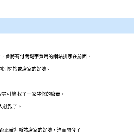
，會將有付關鍵字費用的網站排序在前面，
判別網站或店家的好壞。
搜尋引擎
找了一家裝修的廠商，
人就跑了。
能否正確判斷該店家的好壞，進而開發了