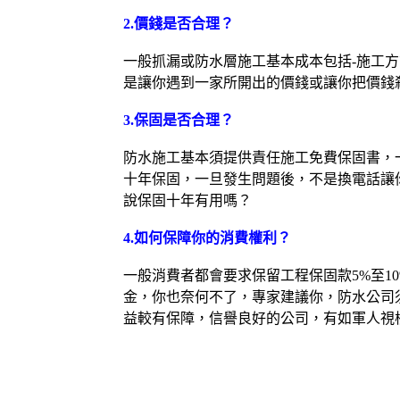
2.
價錢是否合理？
一般抓漏或防水層施工基本成本包括-施工方
是讓你遇到一家所開出的價錢或讓你把價錢
3.
保固是否合理？
防水施工基本須提供責任施工免費保固書，
十年保固，一旦發生問題後，不是換電話讓
說保固十年有用嗎？
4.
如何保障你的消費權利？
一般消費者都會要求保留工程保固款5%至
金，你也奈何不了，專家建議你，防水公司
益較有保障，信譽良好的公司，有如軍人視