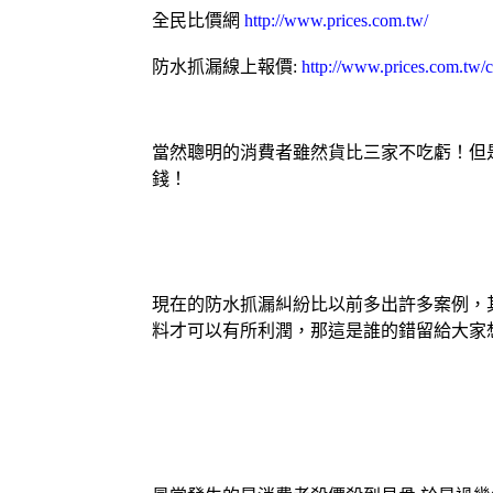
全民比價網
http://www.prices.com.tw/
防水抓漏線上報價:
http://www.prices.com.tw/
當然聰明的消費者雖然貨比三家不吃虧！但
錢！
現在的防水抓漏糾紛比以前多出許多案例，
料才可以有所利潤，那這是誰的錯留給大家