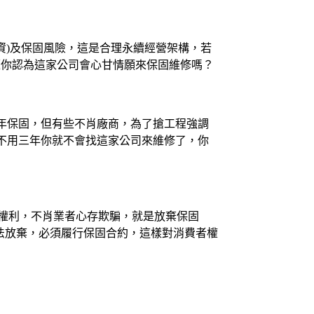
工資)及保固風險，這是合理永續經營架構，若
題你認為這家公司會心甘情願來保固維修嗎？
年保固，但有些不肖廠商，為了搶工程強調
不用三年你就不會找這家公司來維修了，你
固權利，不肖業者心存欺騙，就是放棄保固
法放棄，必須履行保固合約，這樣對消費者權