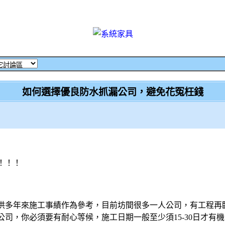
如何選擇優良防水抓漏公司，避免花冤枉錢
！！！
供多年來施工事績作為參考，目前坊間很多一人公司，有工程再
司，你必須要有耐心等候，施工日期一般至少須15-30日才有