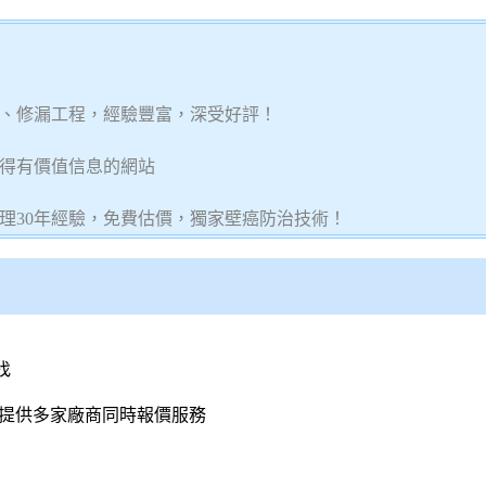
、修漏工程，經驗豐富，深受好評！
得有價值信息的網站
理30年經驗，免費估價，獨家壁癌防治技術！
找
們提供多家廠商同時報價服務