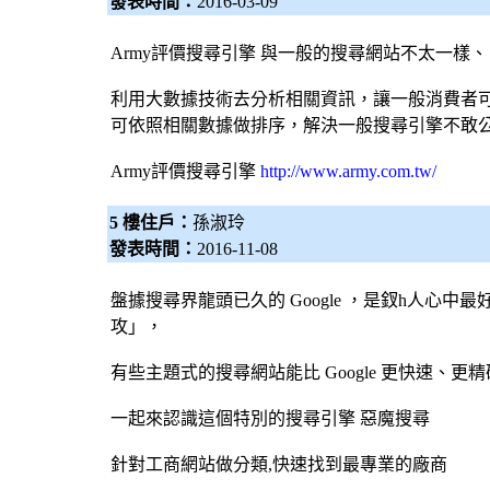
發表時間：
2016-03-09
Army評價
搜尋引擎
與一般的搜尋網站不太一樣、
利用大數據技術去分析相關資訊，讓一般消費者
可依照相關數據做排序，解決一般
搜尋引擎
不敢
Army評價
搜尋引擎
http://www.army.com.tw/
5 樓住戶：
孫淑玲
發表時間：
2016-11-08
盤據搜尋界龍頭已久的 Google ，是釵h人心中最
攻」，
有些主題式的搜尋網站能比 Google 更快速、
一起來認識這個特別的
搜尋引擎
惡魔搜尋
針對工商網站做分類,快速找到最專業的廠商