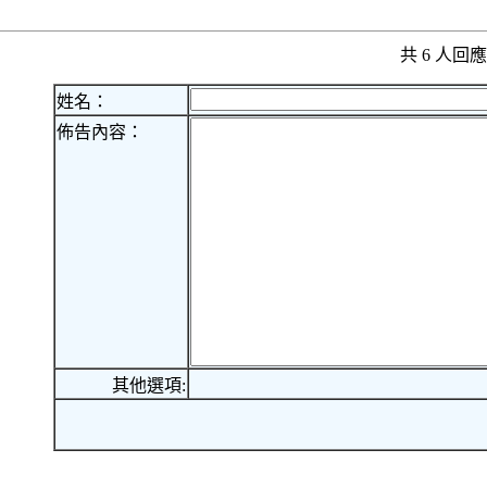
共 6 人
姓名：
佈告內容：
其他選項: