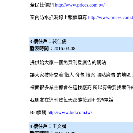
全民比價網
http://www.prices.com.tw/
室內防水抓漏線上報價填寫
http://www.prices.com.
3 樓住戶：
裴佳儒
發表時間：
2016-03-08
提供給大家一個免費刊登廣告的網站
讓大家技術交流 徵人 發包 接案 張貼廣告 的地
裡面很多業主都會在這找廠商 所以有需要找案件
我朋友在這刊登每天都能接到4~5通電話
Bid價網
http://www.bid.com.tw/
4 樓住戶：
王文舜