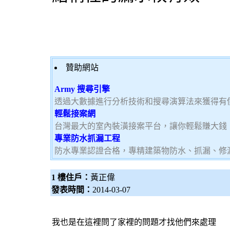
贊助網站
Army 搜尋引擎
透過大數據進行分析技術和搜尋演算法來獲得有
輕鬆接案網
台灣最大的室內裝潢接案平台，讓你輕鬆賺大錢，加
專業防水抓漏工程
防水專業認證合格，專精建築物防水、抓漏、修
1 樓住戶：
黃正偉
發表時間：
2014-03-07
我也是在這裡問了家裡的問題才找他們來處理