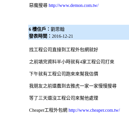
惡魔搜尋
http://www.demon.com.tw/
6 樓住戶：
劉思翰
發表時間：
2016-12-21
找工程公司直接到工程
外包網
就好
之前填完資料半小時就有4家工程公司打來
下午就有工程公司跑來來幫我估價
我朋友之前還蠢到去雅虎一家一家慢慢搜尋
等了三天還沒工程公司來幫他處理
Cheaper工程
外包網
http://www.cheaper.com.tw/