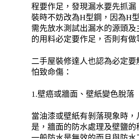
程要作足，發現漏水要先抓漏
裝時不妨改為
H
型鋼，因為
H
需先放水測試出漏水的源頭及
的用料必定要作足，否則有做
二手屋裝修達人也認為必定要
怕致命傷：
1.
壁癌或牆面、壁紙變色脫落
當油漆或壁紙有剝落現象時，
是，牆面的防水處理及壁鹽的
一般防水是無效的而且與防水