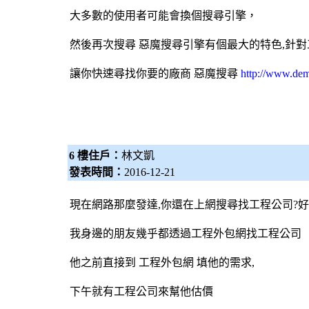
大多數的使用者可能會換個
搜尋引擎
，
然後再次搜尋 惡魔
搜尋引擎
有個最大的特色,針
讓你快速尋找你要的廠商
惡魔搜尋
http://www.de
6 樓住戶：
林文凱
發表時間：
2016-12-21
現在網路那麼發達,你還在上網搜尋找工程公司?
我身邊的朋友幾乎都透過工程
外包網
找工程公司
他之前直接到 工程
外包網
填他的需求,
下午就有工程公司來幫他估價