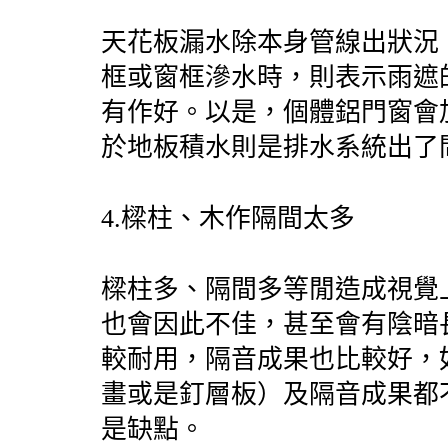
天花板漏水除本身管線出狀況
框或窗框滲水時，則表示雨遮
有作好。以是，個體鋁門窗會
於地板積水則是排水系統出了
4.
樑柱、木作隔間太多
樑柱多、隔間多等閒造成視覺
也會因此不佳，甚至會有陰暗
較耐用，隔音成果也比較好，
畫或是釘層板）及隔音成果都
是缺點。