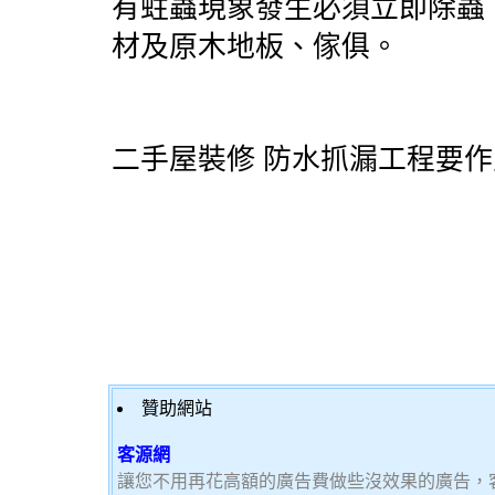
有蛀蟲現象發生必須立即除蟲
材及原木地板、傢俱。
二手屋裝修 防水抓漏工程要作
贊助網站
客源網
讓您不用再花高額的廣告費做些沒效果的廣告，