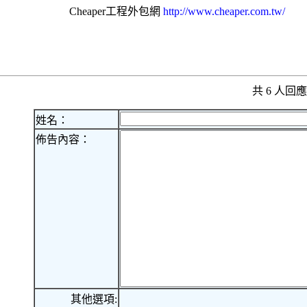
Cheaper工程
外包網
http://www.cheaper.com.tw/
共 6 人
姓名：
佈告內容：
其他選項: