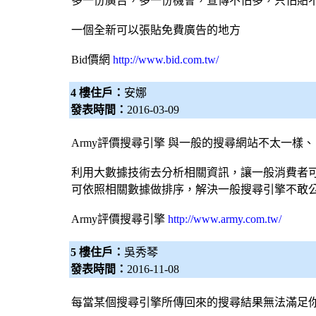
多一份廣告，多一份機會，宣傳不怕多，只怕貼
一個全新可以張貼免費廣告的地方
Bid價網
http://www.bid.com.tw/
4 樓住戶：
安娜
發表時間：
2016-03-09
Army評價
搜尋引擎
與一般的搜尋網站不太一樣、
利用大數據技術去分析相關資訊，讓一般消費者
可依照相關數據做排序，解決一般
搜尋引擎
不敢
Army評價
搜尋引擎
http://www.army.com.tw/
5 樓住戶：
吳秀琴
發表時間：
2016-11-08
每當某個
搜尋引擎
所傳回來的搜尋結果無法滿足