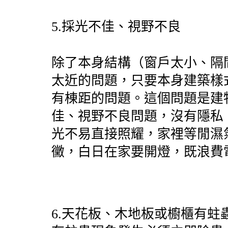
5.
採光不佳、視野不良
除了本身結構（窗戶太小、隔
太近的問題，只要本身建築樣
有棟距的問題。這個問題是建
佳、視野不良問題，沒有隱私
光不易直接照耀，家裡等閒濕
黴，白日在家要開燈，既浪費
6.
天花板、木地板或櫥櫃有蛀